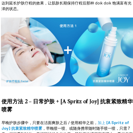
达到延长护肤疗程的效果，让肌肤长期保持疗程后那种 doik doik 饱满富有光
泽的状态。
使用方法 2 – 日常护肤 + [A Spritz of Joy] 抗衰紧致精华
喷雾
早晚护肤步骤中，只要在洁面爽肤之后 / 使用精华之前，
加上
[A Spritz of
Joy] 抗衰紧致精华喷雾
，早晚喷一喷、或随身携带随时随手喷一喷，只需 7