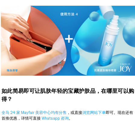
如此简易即可让肌肤年轻的宝藏护肤品，在哪里可以购
得？
全马 24 家 Mayfair 美容中心均有分售
，或直接
浏览网站下单
即可。现在还有
首推优惠，详情可直接
Whatsapp 咨询
。