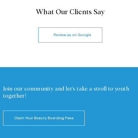
What Our Clients Say
Review us on Google
Join our community and
let’s take a stroll to youth
together!
Claim Your Beauty Boarding Pass