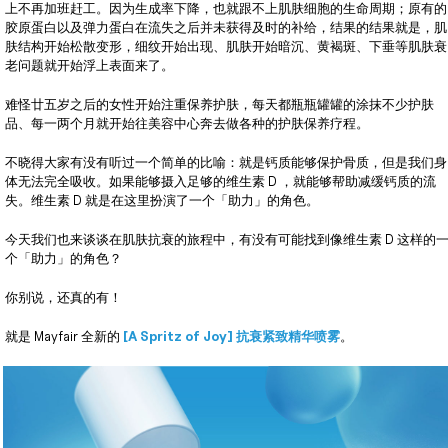
上不再加班赶工。因为生成率下降，也就跟不上肌肤细胞的生命周期；原有的
胶原蛋白以及弹力蛋白在流失之后并未获得及时的补给，结果的结果就是，肌
肤结构开始松散变形，细纹开始出现、肌肤开始暗沉、黄褐斑、下垂等肌肤衰
老问题就开始浮上表面来了。
难怪廿五岁之后的女性开始注重保养护肤，每天都瓶瓶罐罐的涂抹不少护肤
品、每一两个月就开始往美容中心奔去做各种的护肤保养疗程。
不晓得大家有没有听过一个简单的比喻：就是钙质能够保护骨质，但是我们身
体无法完全吸收。如果能够摄入足够的维生素 D ，就能够帮助减缓钙质的流
失。维生素 D 就是在这里扮演了一个「助力」的角色。
今天我们也来谈谈在肌肤抗衰的旅程中，有没有可能找到像维生素 D 这样的
个「助力」的角色？
你别说，还真的有！
就是 Mayfair 全新的
[A Spritz of Joy] 抗衰紧致精华喷雾
。