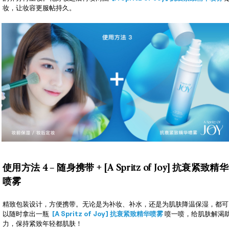
妆，让妆容更服帖持久。
使用方法 4 – 随身携带 + [A Spritz of Joy] 抗衰紧致精华
喷雾
精致包装设计，方便携带。无论是为补妆、补水，还是为肌肤降温保湿，都可
以随时拿出一瓶
[A Spritz of Joy] 抗衰紧致精华喷雾
喷一喷，给肌肤解渴
力，保持紧致年轻都肌肤！