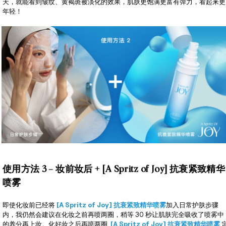
天，就能看到皱纹、黄褐斑被淡化的效果，肌肤更饱满更富有弹力，看起来更
年轻！
使用方法 3 – 妆前妆后 + [A Spritz of Joy] 抗衰紧致精华
喷雾
即使化妆前已经将
[A Spritz of Joy] 抗衰紧致精华喷雾
加入日常护肤步骤
内，我仍然会建议在化妆之前再喷两圈，稍等 30 秒让肌肤完全吸收了喷雾中
的养分再上妆。化好妆之后再喷两圈
[A Spritz of Joy] 抗衰紧致精华喷雾