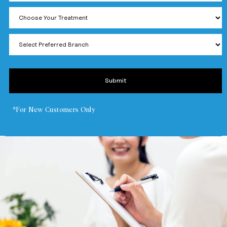
*For New Customers Only