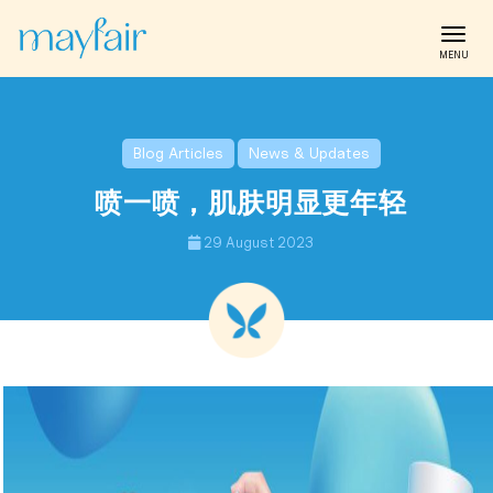
Toggl
Blog Articles
News & Updates
喷一喷，肌肤明显更年轻
29 August 2023